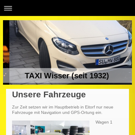
TAXI Wisser (seit 1932)
Unsere Fahrzeuge
Zur Zeit setzen wir im Hauptbetrieb in Eitorf nur neue
Fahrzeuge mit Navigation und GPS-Ortung ein.
Wagen 1