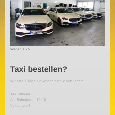
Wagen 1 - 5
Taxi bestellen?
Wir sind 7 Tage die Woche für Sie verfügbar!
Taxi Wisser
Am Bahndamm 10-16
53783 Eitorf